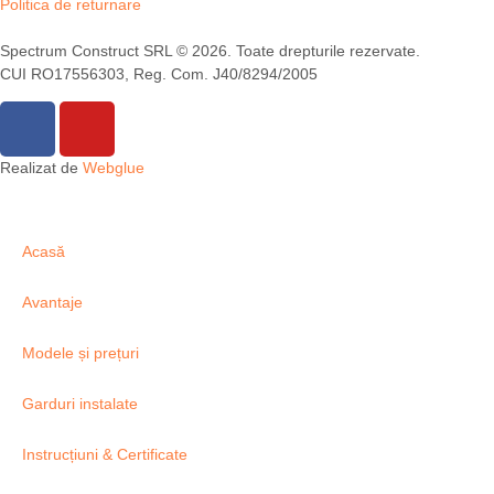
Politica de returnare
Spectrum Construct SRL © 2026. Toate drepturile rezervate.
CUI RO17556303, Reg. Com. J40/8294/2005
Realizat de
Webglue
Acasă
Avantaje
Modele și prețuri
Garduri instalate
Instrucțiuni & Certificate