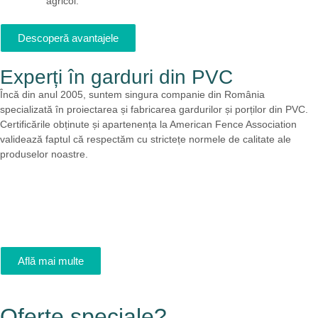
agricol.
Descoperă avantajele
Experți în garduri din PVC
Încă din anul 2005, suntem singura companie din România
specializată în proiectarea și fabricarea gardurilor și porților din PVC.
Certificările obținute și apartenența la American Fence Association
validează faptul că respectăm cu strictețe normele de calitate ale
produselor noastre.
Află mai multe
Oferte speciale?