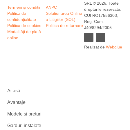
SRL © 2026. Toate
Termeni și condiții
ANPC
drepturile rezervate.
Politica de
Solutionarea Online
CUI RO17556303,
confidențialitate
a Litigiilor (SOL)
Reg. Com.
Politica de cookies
Politica de returnare
J40/8294/2005
Modalități de plată
online
Realizat de
Webglue
Acasă
Avantaje
Modele și prețuri
Garduri instalate