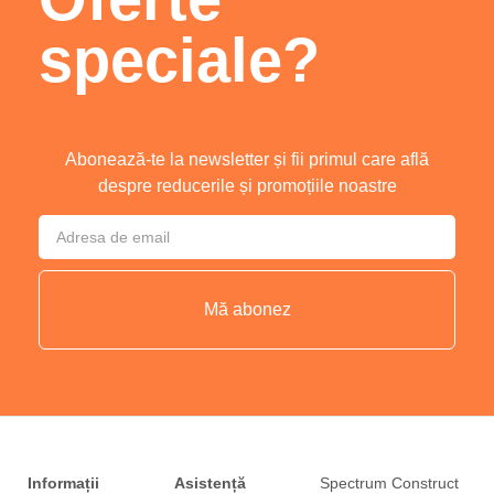
speciale?
Abonează-te la newsletter și fii primul care află
despre reducerile și promoțiile noastre
Mă abonez
Informații
Asistență
Spectrum Construct