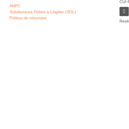
CUI 
ANPC
Solutionarea Online a Litigiilor (SOL)
Politica de returnare
Real