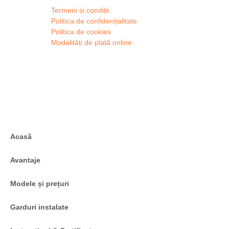
Termeni și condiții
Politica de confidențialitate
Politica de cookies
Modalități de plată online
Acasă
Avantaje
Modele și prețuri
Garduri instalate